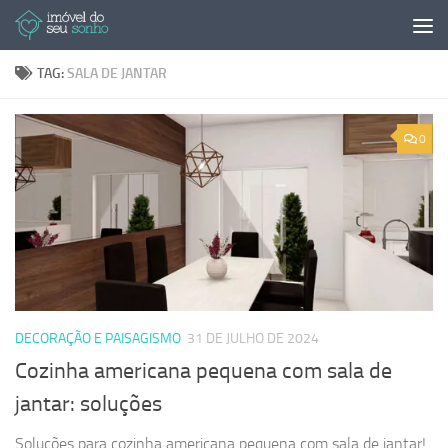
Skip to content
TAG:
SALA DE JANTAR
0
DECORAÇÃO E PAISAGISMO
31 DE JULHO DE 2024
Cozinha americana pequena com sala de
jantar: soluções
Soluções para cozinha americana pequena com sala de jantar!